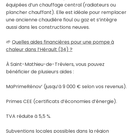
équipées d’un chauffage central (radiateurs ou
plancher chauffant). Elle est idéale pour remplacer
une ancienne chaudière fioul ou gaz et s’intègre
aussi dans les constructions neuves.
🌱
Quelles aides financières pour une pompe à
chaleur dans l’Hérault (34) ?
À Saint-Mathieu-de-Tréviers, vous pouvez
bénéficier de plusieurs aides :
MaPrimeRénov’ (jusqu’à 9 000 € selon vos revenus).
Primes CEE (certificats d’économies d’énergie).
TVA réduite à 5,5 %.
Subventions locales possibles dans la région