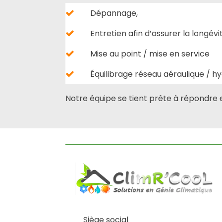
Dépannage,
Entretien afin d’assurer la longé
Mise au point / mise en service
Équilibrage réseau aéraulique / h
Notre équipe se tient prête à répondre
Siège social