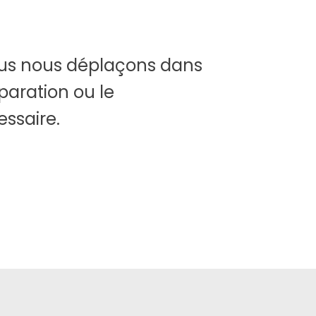
ous nous déplaçons dans
éparation ou le
ssaire.