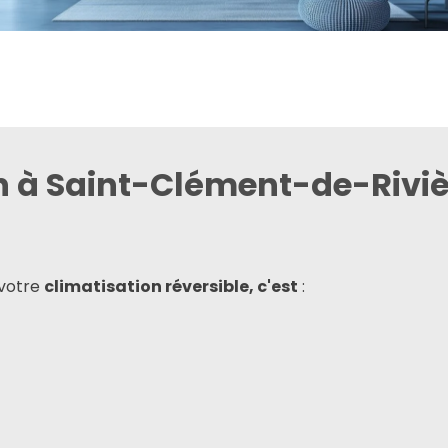
on à Saint-Clément-de-Rivi
 votre
climatisation réversible, c'est
: