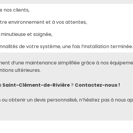
 nos clients,
otre environnement et à vos attentes,
minutieuse et soignée,
nalités de votre système, une fois l’installation terminée.
ment d’une maintenance simplifiée grâce à nos équipeme
ntions ultérieures.
à
Saint-Clément-de-Rivière
?
Contactez-nous !
n ou obtenir un devis personnalisé, n’hésitez pas à nous 