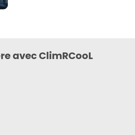
ère avec ClimRCooL