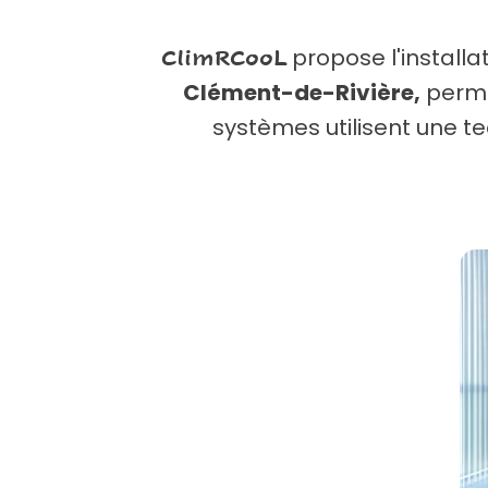
propose l'installa
ClimRCooL
Clément-de-Rivière,
perme
systèmes utilisent une te