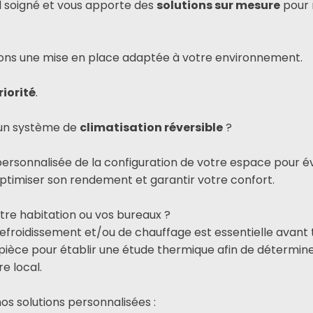
il soigné et vous apporte des
solutions sur mesure
pour 
rons une mise en place adaptée à votre environnement.
riorité
.
r un système de
climatisation réversible
?
personnalisée de la configuration de votre espace pour 
'optimiser son rendement et garantir votre confort.
tre habitation ou vos bureaux ?
refroidissement et/ou de chauffage est essentielle avant t
ièce pour établir une étude thermique afin de détermine
e local.
s solutions personnalisées :