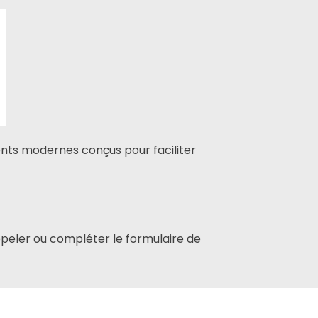
nts modernes conçus pour faciliter
appeler ou compléter le formulaire de