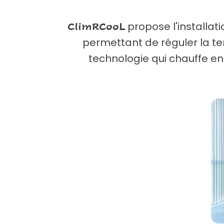
propose l'installat
ClimRCooL
permettant de réguler la te
technologie qui chauffe en 