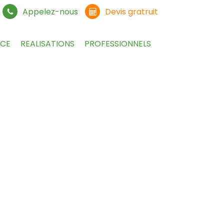
Appelez-nous
Devis gratruit
NCE
REALISATIONS
PROFESSIONNELS