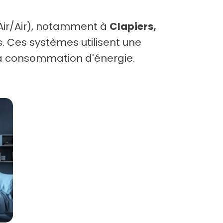
(Air/Air), notamment à
Clapiers,
. Ces systèmes utilisent une
t la consommation d'énergie.