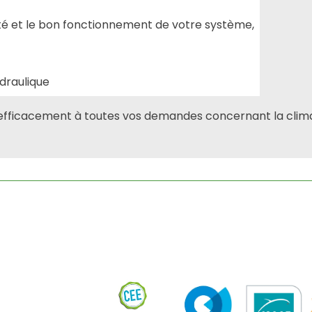
vité et le bon fonctionnement de votre système,
ydraulique
 efficacement à toutes vos demandes concernant la clima