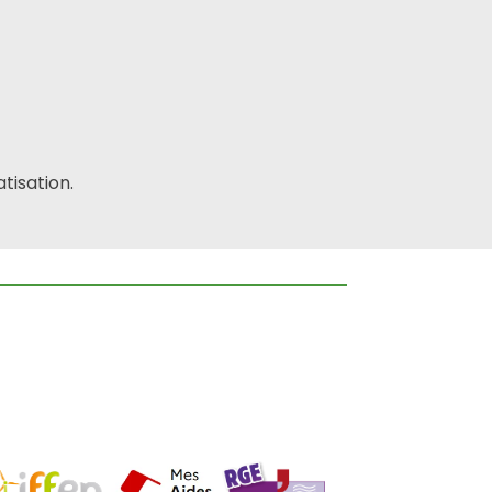
tisation.