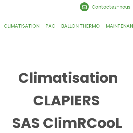
Contactez-nous
CLIMATISATION
PAC
BALLON THERMO
MAINTENA
Climatisation
CLAPIERS
SAS ClimRCooL