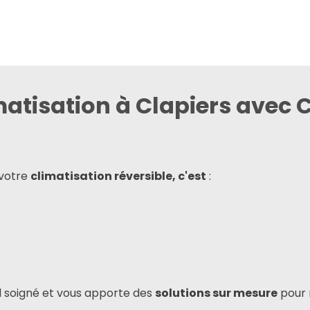
matisation à Clapiers avec
 votre
climatisation réversible, c'est
:
il soigné et vous apporte des
solutions sur mesure
pour 