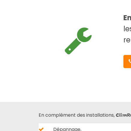
E
le
re
En complément des installations,
ClimR
Dépannage,