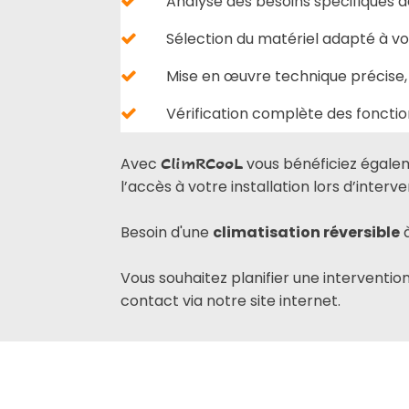
Analyse des besoins spécifiques de
Sélection du matériel adapté à v
Mise en œuvre technique précise, 
Vérification complète des fonction
Avec
vous bénéficiez égale
ClimRCooL
l’accès à votre installation lors d’interve
Besoin d'une
climatisation réversible
Vous souhaitez planifier une interventio
contact via notre site internet.