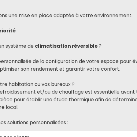
rons une mise en place adaptée à votre environnement.
riorité
.
r un système de
climatisation réversible
?
personnalisée de la configuration de votre espace pour 
'optimiser son rendement et garantir votre confort.
tre habitation ou vos bureaux ?
refroidissement et/ou de chauffage est essentielle avant t
ièce pour établir une étude thermique afin de détermine
e local.
s solutions personnalisées :