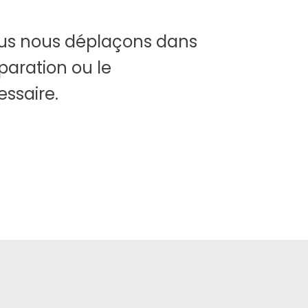
ous nous déplaçons dans
éparation ou le
ssaire.