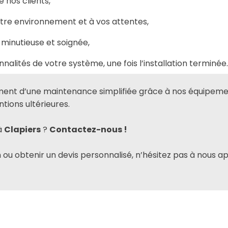
 nos clients,
otre environnement et à vos attentes,
minutieuse et soignée,
nalités de votre système, une fois l’installation terminée.
ment d’une maintenance simplifiée grâce à nos équipeme
ntions ultérieures.
à
Clapiers
?
Contactez-nous !
n ou obtenir un devis personnalisé, n’hésitez pas à nous 