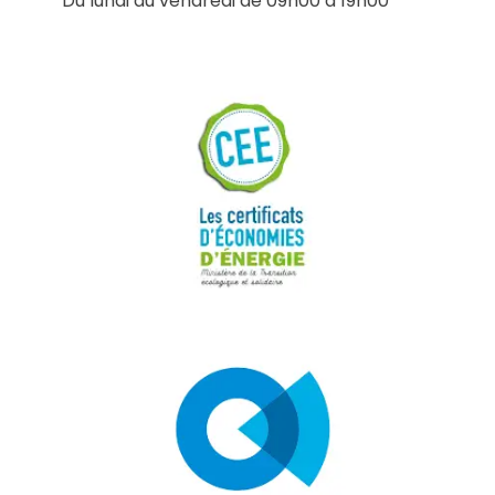
Du lundi au vendredi de 09h00 à 19h00