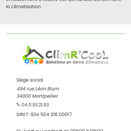
la climatisation.
Siège social
494 rue Léon Blum
34000 Montpellier
04.11.93.21.93
SIRET:
934 504 218 00017