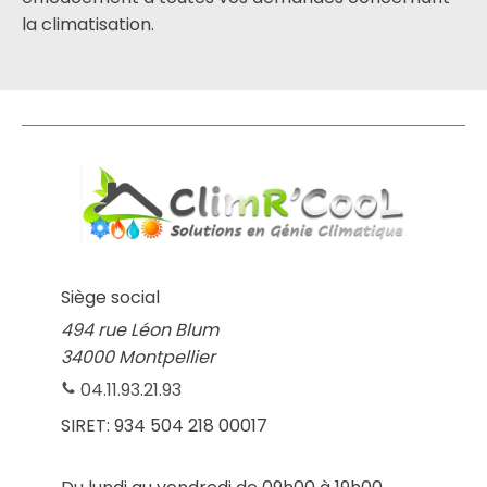
la climatisation.
Siège social
494 rue Léon Blum
34000 Montpellier
04.11.93.21.93
SIRET:
934 504 218 00017