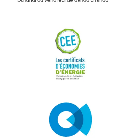
Du lundi au vendredi de 09h00 à 19h00